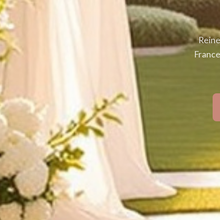
Reine
France