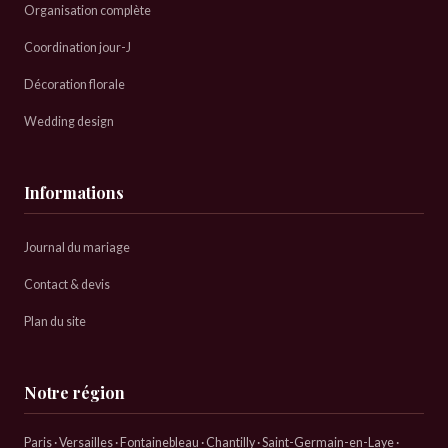
Organisation complète
Coordination jour-J
Décoration florale
Wedding design
Informations
Journal du mariage
Contact & devis
Plan du site
Notre région
Paris · Versailles · Fontainebleau · Chantilly · Saint-Germain-en-Laye ·