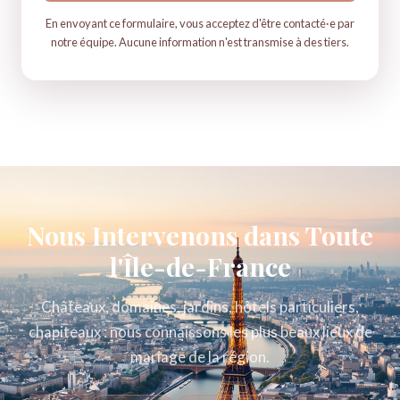
En envoyant ce formulaire, vous acceptez d'être contacté·e par
notre équipe. Aucune information n'est transmise à des tiers.
Nous Intervenons dans Toute
l'Île-de-France
Châteaux, domaines, jardins, hôtels particuliers,
chapiteaux : nous connaissons les plus beaux lieux de
mariage de la région.