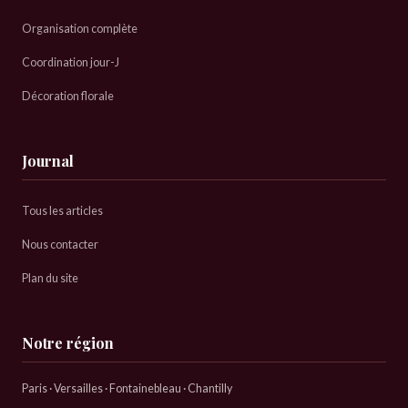
Organisation complète
Coordination jour-J
Décoration florale
Journal
Tous les articles
Nous contacter
Plan du site
Notre région
Paris · Versailles · Fontainebleau · Chantilly