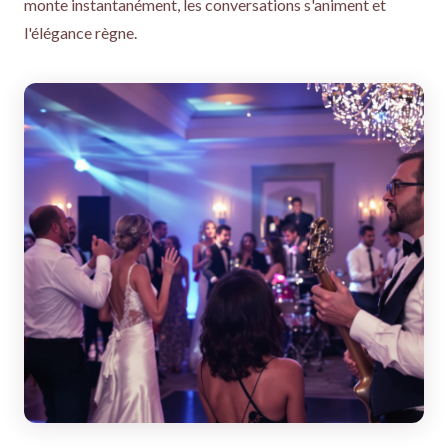
monte instantanément, les conversations s'animent et
l'élégance règne.