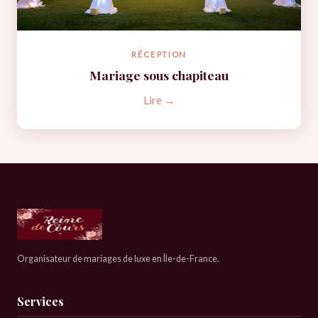
RÉCEPTION
Mariage sous chapiteau
Lire →
Organisateur de mariages de luxe en Île-de-France.
Services