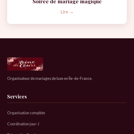
Soirée de mariage magique
Lire →
Organisateur de mariages de luxe en Île-de-France.
Services
Organisation complète
Coordination jour-J