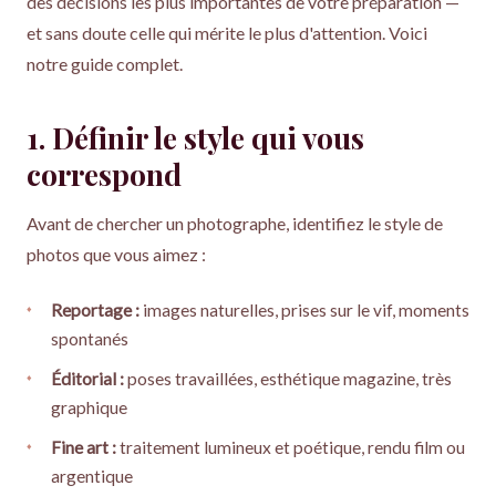
des décisions les plus importantes de votre préparation —
et sans doute celle qui mérite le plus d'attention. Voici
notre guide complet.
1. Définir le style qui vous
correspond
Avant de chercher un photographe, identifiez le style de
photos que vous aimez :
Reportage :
images naturelles, prises sur le vif, moments
spontanés
Éditorial :
poses travaillées, esthétique magazine, très
graphique
Fine art :
traitement lumineux et poétique, rendu film ou
argentique